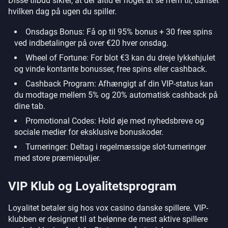
Disse tilbud sikrer, at der altid er noget at se frem til, uanset
hvilken dag på ugen du spiller.
Onsdags Bonus: Få op til 95% bonus + 30 free spins
ved indbetalinger på over €20 hver onsdag.
Wheel of Fortune: For blot €3 kan du dreje lykkehjulet
og vinde kontante bonusser, free spins eller cashback.
Cashback Program: Afhængigt af din VIP-status kan
du modtage mellem 5% og 20% automatisk cashback på
dine tab.
Promotional Codes: Hold øje med nyhedsbreve og
sociale medier for eksklusive bonuskoder.
Turneringer: Deltag i regelmæssige slot-turneringer
med store præmiepuljer.
VIP Klub og Loyalitetsprogram
Loyalitet betaler sig hos vox casino danske spillere. VIP-
klubben er designet til at belønne de mest aktive spillere