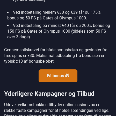
Ved indbetaling mellem €30 og €39 får du 175%
bonus og 50 FS på Gates of Olympus 1000.
Ved indbetaling på mindst €40 får du 200% bonus og
150 FS på Gates of Olympus 1000 (tildeles som 50 FS
over 3 dage).
Gennemspilskravet for både bonusbeløb og gevinster fra
free spins er x30. Maksimal udbetaling fra bonussen er
typisk x10 af bonusbeløbet.
Få bonus 🎁
Yderligere Kampagner og Tilbud
Udover velkomstpakken tilbyder online casino vox en
række faste kampagner for at holde spændingen ved lige.