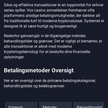
Sikre og effektive transaktioner er en topprioritet for enhver
seriøs spiller. Vox casino anmeldelser fremhæver ofte
platformens alsidige betalingsmuligheder, der dækker alt
fra traditionelle kort til moderne kryptovalutaer. Systemet er
designet til at være hurtigt og brugervenligt.
Nedenfor gennemgår vi de tilgængelige metoder,
behandlingstider og grænser. Det er vigtigt at bemærke, at
alle transaktioner er sikret med moderne
krypteringsteknologi for at beskytte dine finansielle
oplysninger.
Betalingsmetoder Oversigt
Her er en oversigt over de primære betalingskategorier,
behandlingstider og beløbsgrænser:
Kategori
Metoder
Behandlingstid