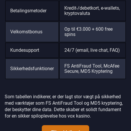
Kredit-/debetkort, e-wallets,
Betalingsmetoder
kryptovaluta
Op til €3.000 + 600 free
Velkomstbonus
spins
Kundesupport
24/7 (email, live chat, FAQ)
FS AntiFraud Tool, McAfee
Sikkerhedsfunktioner
Secure, MD5 Kryptering
Som tabellen indikerer, er der lagt stor vægt på sikkerhed
med værktøjer som FS AntiFraud Tool og MD5 kryptering,
der beskytter dine data. Dette skaber et solidt fundament
for en sikker spiloplevelse hos vox kasino.