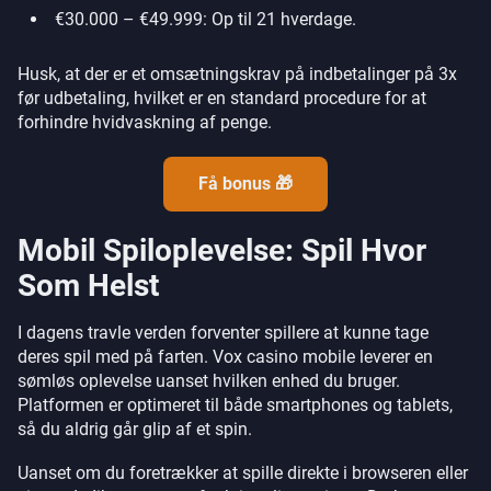
€30.000 – €49.999: Op til 21 hverdage.
Husk, at der er et omsætningskrav på indbetalinger på 3x
før udbetaling, hvilket er en standard procedure for at
forhindre hvidvaskning af penge.
Få bonus 🎁
Mobil Spiloplevelse: Spil Hvor
Som Helst
I dagens travle verden forventer spillere at kunne tage
deres spil med på farten. Vox casino mobile leverer en
sømløs oplevelse uanset hvilken enhed du bruger.
Platformen er optimeret til både smartphones og tablets,
så du aldrig går glip af et spin.
Uanset om du foretrækker at spille direkte i browseren eller