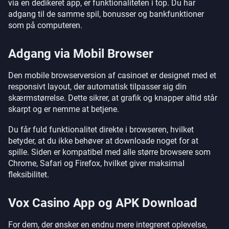
via en dedikeret app, er funktionaliteten i top. Du har
adgang til de samme spil, bonusser og bankfunktioner
som på computeren.
Adgang via Mobil Browser
Den mobile browserversion af casinoet er designet med et
responsivt layout, der automatisk tilpasser sig din
skærmstørrelse. Dette sikrer, at grafik og knapper altid står
skarpt og er nemme at betjene.
Du får fuld funktionalitet direkte i browseren, hvilket
betyder, at du ikke behøver at downloade noget for at
spille. Siden er kompatibel med alle større browsere som
Chrome, Safari og Firefox, hvilket giver maksimal
fleksibilitet.
Vox Casino App og APK Download
For dem, der ønsker en endnu mere integreret oplevelse,