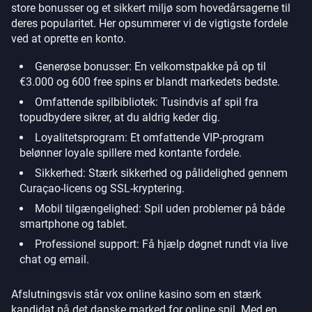
store bonusser og et sikkert miljø som hovedårsagerne til
deres popularitet. Her opsummerer vi de vigtigste fordele
ved at oprette en konto.
Generøse bonusser: En velkomstpakke på op til
€3.000 og 600 free spins er blandt markedets bedste.
Omfattende spilbibliotek: Tusindvis af spil fra
topudbydere sikrer, at du aldrig keder dig.
Loyalitetsprogram: Et omfattende VIP-program
belønner loyale spillere med kontante fordele.
Sikkerhed: Stærk sikkerhed og pålidelighed gennem
Curaçao-licens og SSL-kryptering.
Mobil tilgængelighed: Spil uden problemer på både
smartphone og tablet.
Professionel support: Få hjælp døgnet rundt via live
chat og email.
Afslutningsvis står vox online kasino som en stærk
kandidat på det danske marked for online spil. Med en