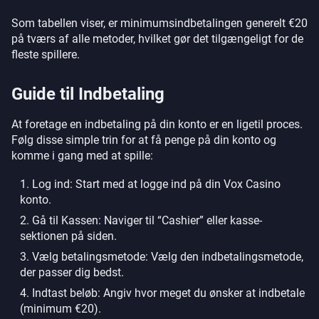
Som tabellen viser, er minimumsindbetalingen generelt €20
på tværs af alle metoder, hvilket gør det tilgængeligt for de
fleste spillere.
Guide til Indbetaling
At foretage en indbetaling på din konto er en ligetil proces.
Følg disse simple trin for at få penge på din konto og
komme i gang med at spille:
Log ind: Start med at logge ind på din Vox Casino
konto.
Gå til Kassen: Naviger til “Cashier” eller kasse-
sektionen på siden.
Vælg betalingsmetode: Vælg den indbetalingsmetode,
der passer dig bedst.
Indtast beløb: Angiv hvor meget du ønsker at indbetale
(minimum €20).