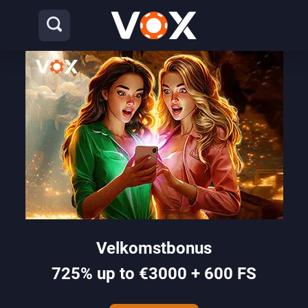
Velkomstbonus
725% up to €3000 + 600 FS